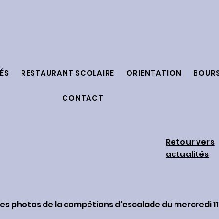
ÉS
RESTAURANT SCOLAIRE
ORIENTATION
BOUR
CONTACT
Retour vers
actualités
 les photos de la compétions d'escalade du mercredi 1