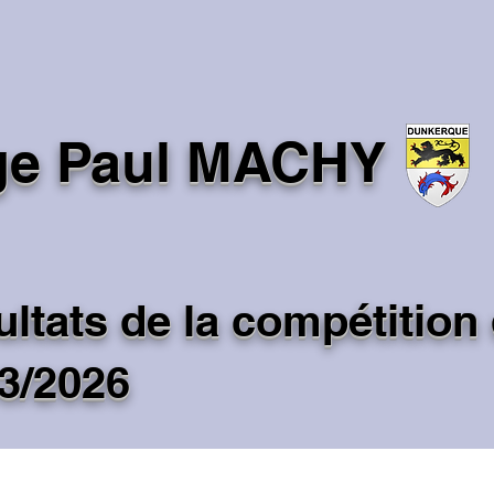
ge Paul MACHY
ltats de la compétition
3/2026