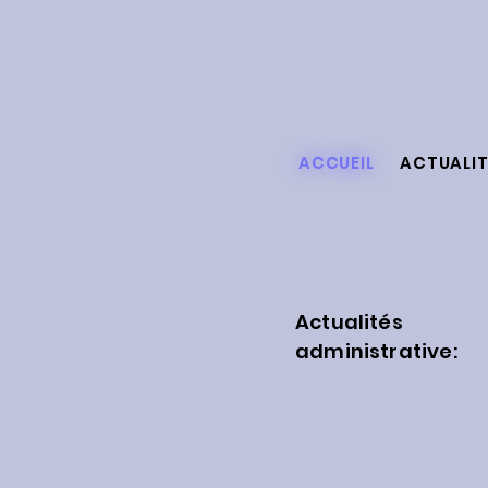
ACCUEIL
ACTUALIT
Actualités
administrative:
Information:
Pas d'actualités ad
moment.