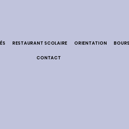
ÉS
RESTAURANT SCOLAIRE
ORIENTATION
BOUR
CONTACT
ministratives pour le