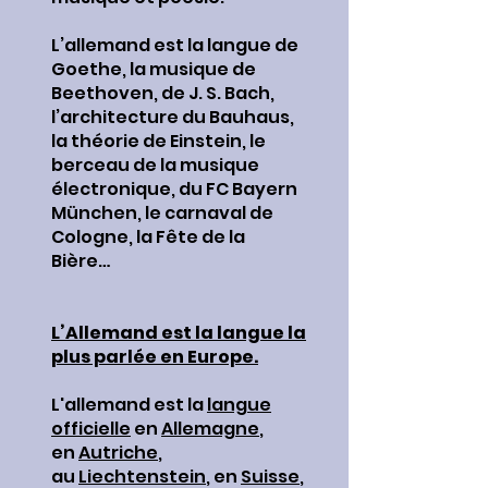
L’allemand est la langue de
Goethe, la musique de
Beethoven, de J. S. Bach,
l’architecture du Bauhaus,
la théorie de Einstein, le
berceau de la musique
électronique, du FC Bayern
München, le carnaval de
Cologne, la Fête de la
Bière…
L’Allemand est la langue la
plus parlée en Europe.
L'allemand est la
langue
officielle
en
Allemagne
,
en
Autriche
,
au
Liechtenstein
, en
Suisse
,